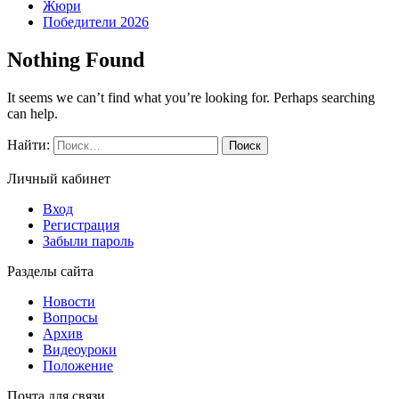
Жюри
Победители 2026
Nothing Found
It seems we can’t find what you’re looking for. Perhaps searching
can help.
Найти:
Личный кабинет
Вход
Регистрация
Забыли пароль
Разделы сайта
Новости
Вопросы
Архив
Видеоуроки
Положение
Почта для связи