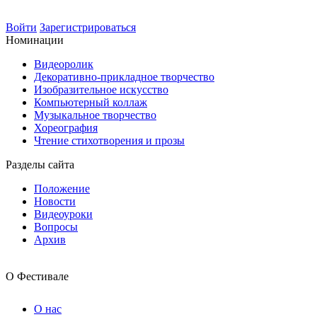
Войти
Зарегистрироваться
Номинации
Видеоролик
Декоративно-прикладное творчество
Изобразительное искусство
Компьютерный коллаж
Музыкальное творчество
Хореография
Чтение стихотворения и прозы
Разделы сайта
Положение
Новости
Видеоуроки
Вопросы
Архив
О Фестивале
О нас