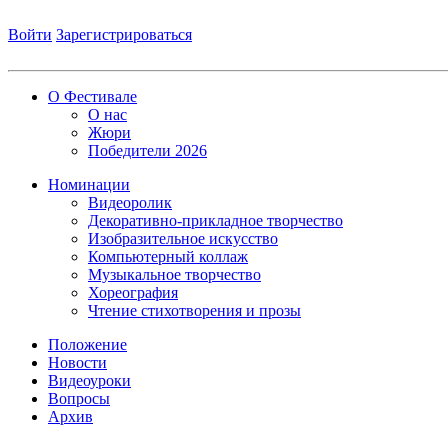
Войти
Зарегистрироваться
О Фестивале
О нас
Жюри
Победители 2026
Номинации
Видеоролик
Декоративно-прикладное творчество
Изобразительное искусство
Компьютерный коллаж
Музыкальное творчество
Хореография
Чтение стихотворения и прозы
Положение
Новости
Видеоуроки
Вопросы
Архив