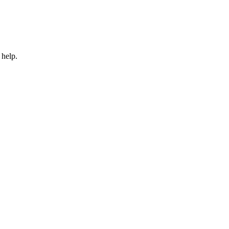
 help.