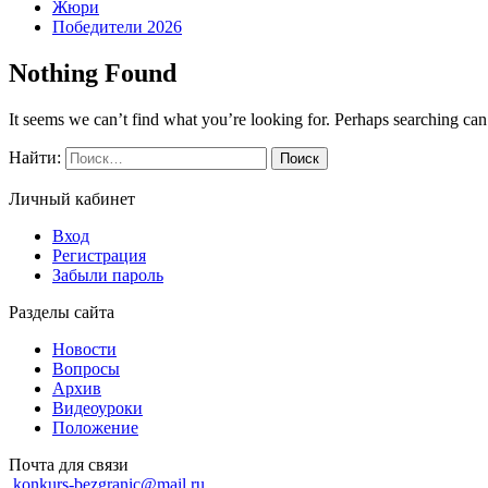
Жюри
Победители 2026
Nothing Found
It seems we can’t find what you’re looking for. Perhaps searching can
Найти:
Личный кабинет
Вход
Регистрация
Забыли пароль
Разделы сайта
Новости
Вопросы
Архив
Видеоуроки
Положение
Почта для связи
konkurs-bezgranic@mail.ru