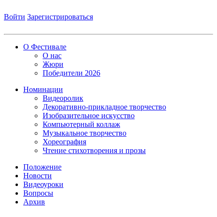
Войти
Зарегистрироваться
О Фестивале
О нас
Жюри
Победители 2026
Номинации
Видеоролик
Декоративно-прикладное творчество
Изобразительное искусство
Компьютерный коллаж
Музыкальное творчество
Хореография
Чтение стихотворения и прозы
Положение
Новости
Видеоуроки
Вопросы
Архив