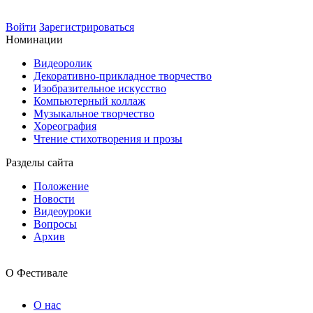
Войти
Зарегистрироваться
Номинации
Видеоролик
Декоративно-прикладное творчество
Изобразительное искусство
Компьютерный коллаж
Музыкальное творчество
Хореография
Чтение стихотворения и прозы
Разделы сайта
Положение
Новости
Видеоуроки
Вопросы
Архив
О Фестивале
О нас