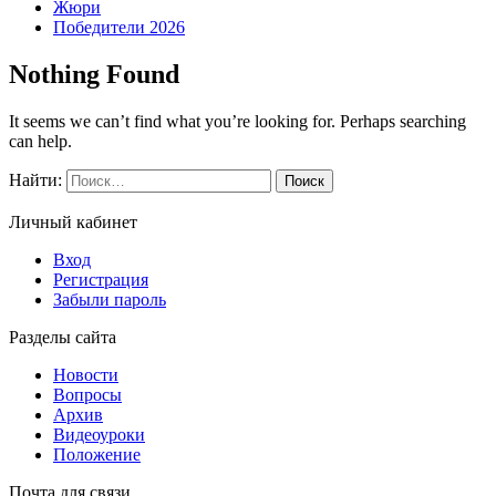
Жюри
Победители 2026
Nothing Found
It seems we can’t find what you’re looking for. Perhaps searching
can help.
Найти:
Личный кабинет
Вход
Регистрация
Забыли пароль
Разделы сайта
Новости
Вопросы
Архив
Видеоуроки
Положение
Почта для связи