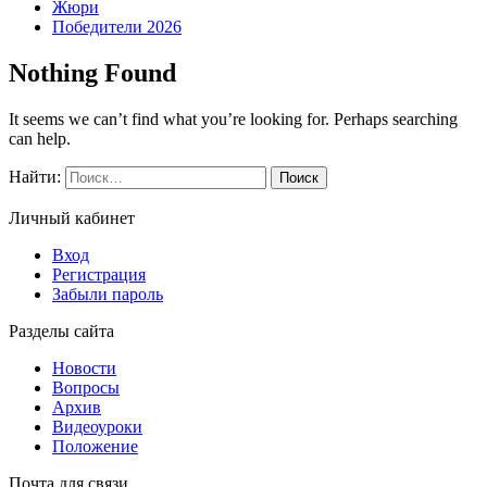
Жюри
Победители 2026
Nothing Found
It seems we can’t find what you’re looking for. Perhaps searching
can help.
Найти:
Личный кабинет
Вход
Регистрация
Забыли пароль
Разделы сайта
Новости
Вопросы
Архив
Видеоуроки
Положение
Почта для связи