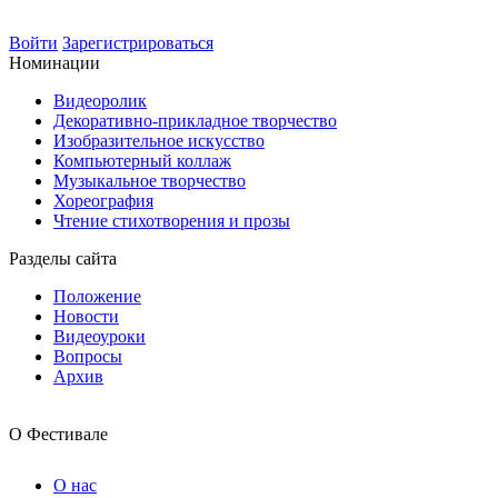
Войти
Зарегистрироваться
Номинации
Видеоролик
Декоративно-прикладное творчество
Изобразительное искусство
Компьютерный коллаж
Музыкальное творчество
Хореография
Чтение стихотворения и прозы
Разделы сайта
Положение
Новости
Видеоуроки
Вопросы
Архив
О Фестивале
О нас