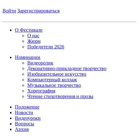
Войти
Зарегистрироваться
О Фестивале
О нас
Жюри
Победители 2026
Номинации
Видеоролик
Декоративно-прикладное творчество
Изобразительное искусство
Компьютерный коллаж
Музыкальное творчество
Хореография
Чтение стихотворения и прозы
Положение
Новости
Видеоуроки
Вопросы
Архив